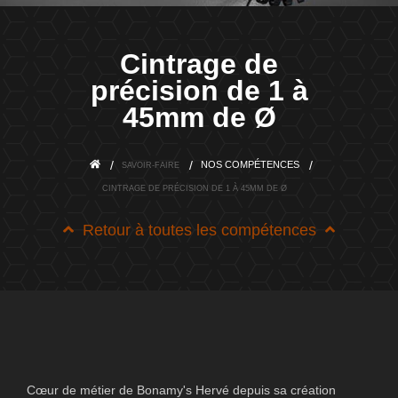
Cintrage de
précision de 1 à
45mm de Ø
NOS COMPÉTENCES
SAVOIR-FAIRE
CINTRAGE DE PRÉCISION DE 1 À 45MM DE Ø
Retour à toutes les compétences
Cœur de métier de
Bonamy's Hervé
depuis sa création