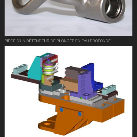
PIÈCE D'UN DÉTENDEUR DE PLONGÉE EN EAU PROFONDE