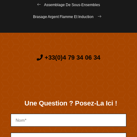
Assemblage De Sous-Ensembles
Brasage Argent Flamme Et Induction
+33(0)4 79 34 06 34
Une Question ? Posez-La Ici !