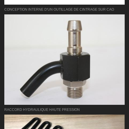
CONCEPTION INTERNE D'UN OUTILLAGE DE CINTRAGE SUR CAO
RACCORD HYDRAULIQUE HAUTE PRESSION