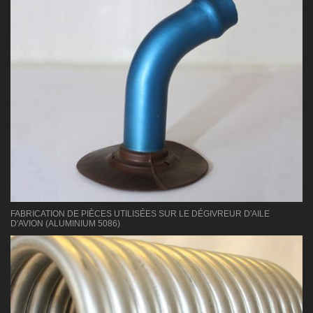
FABRICATION DE PIÈCES UTILISÉES SUR LE DÉGIVREUR D'AILE
D'AVION (ALUMINIUM 5086)