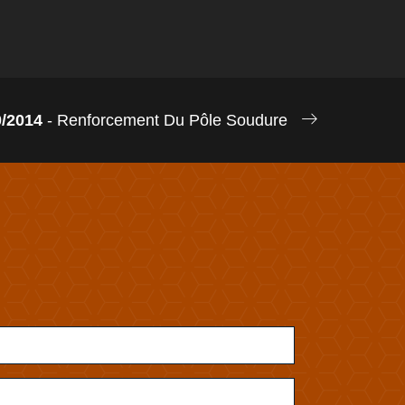
0/2014
- Renforcement Du Pôle Soudure