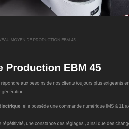
EAU MOYEN DE PRODUCTION EBM 45
 Production EBM 45
répondre aux besoins de nos clients toujours plus exigeants en 
 génération :
lectrique
, elle possède une commande numérique IMS à 11 axe
te répétitivité, une constance des réglages , ainsi que des ch