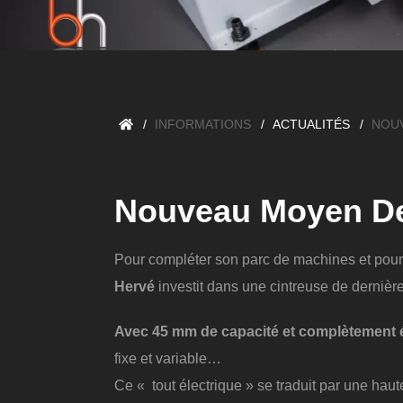
INFORMATIONS
ACTUALITÉS
NOUV
Nouveau Moyen De
Pour compléter son parc de machines et pour 
Hervé
investit dans une cintreuse de dernière
Avec 45 mm de capacité et complètement é
fixe et variable…
Ce « tout électrique » se traduit par une hau