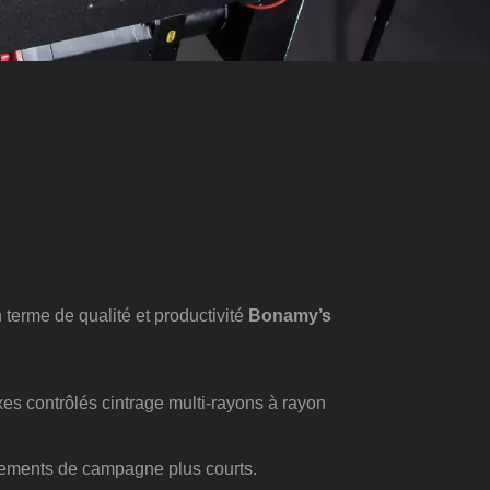
terme de qualité et productivité
Bonamy’s
s contrôlés cintrage multi-rayons à rayon
angements de campagne plus courts.