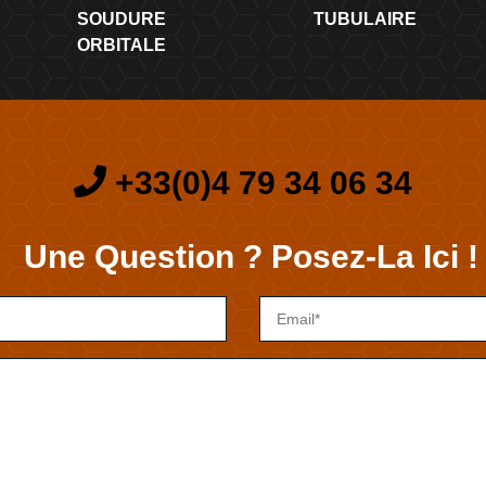
SOUDURE
TUBULAIRE
ORBITALE
+33(0)4 79 34 06 34
Une Question ? Posez-La Ici !